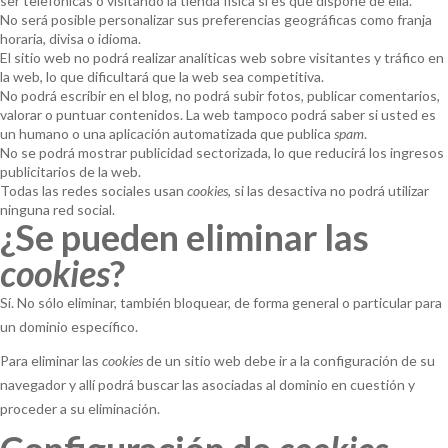
ser telefónicas o visitando la tienda física si es que dispone de ella.
No será posible personalizar sus preferencias geográficas como franja
horaria, divisa o idioma.
El sitio web no podrá realizar analíticas web sobre visitantes y tráfico en
la web, lo que dificultará que la web sea competitiva.
No podrá escribir en el blog, no podrá subir fotos, publicar comentarios,
valorar o puntuar contenidos. La web tampoco podrá saber si usted es
un humano o una aplicación automatizada que publica
spam
.
No se podrá mostrar publicidad sectorizada, lo que reducirá los ingresos
publicitarios de la web.
Todas las redes sociales usan
cookies
, si las desactiva no podrá utilizar
ninguna red social.
¿Se pueden eliminar las
cookies
?
Sí. No sólo eliminar, también bloquear, de forma general o particular para
un dominio específico.
Para eliminar las
cookies
de un sitio web debe ir a la configuración de su
navegador y allí podrá buscar las asociadas al dominio en cuestión y
proceder a su eliminación.