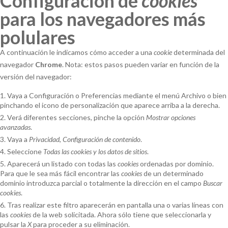
Configuración de
cookies
para los navegadores más
polulares
A continuación le indicamos cómo acceder a una
cookie
determinada del
navegador
Chrome
. Nota: estos pasos pueden variar en función de la
versión del navegador:
Vaya a Configuración o Preferencias mediante el menú Archivo o bien
pinchando el icono de personalización que aparece arriba a la derecha.
Verá diferentes secciones, pinche la opción
Mostrar opciones
avanzadas
.
Vaya a
Privacidad
,
Configuración de contenido
.
Seleccione
Todas las
cookies
y los datos de sitios
.
Aparecerá un listado con todas las
cookies
ordenadas por dominio.
Para que le sea más fácil encontrar las
cookies
de un determinado
dominio introduzca parcial o totalmente la dirección en el campo
Buscar
cookies
.
Tras realizar este filtro aparecerán en pantalla una o varias líneas con
las
cookies
de la web solicitada. Ahora sólo tiene que seleccionarla y
pulsar la
X
para proceder a su eliminación.