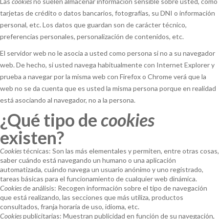
Las
cookies
no suelen almacenar información sensible sobre usted, como
tarjetas de crédito o datos bancarios, fotografías, su DNI o información
personal, etc. Los datos que guardan son de carácter técnico,
preferencias personales, personalización de contenidos, etc.
El servidor web no le asocia a usted como persona si no a su navegador
web. De hecho, si usted navega habitualmente con Internet Explorer y
prueba a navegar por la misma web con Firefox o Chrome verá que la
web no se da cuenta que es usted la misma persona porque en realidad
está asociando al navegador, no a la persona.
¿Qué tipo de
cookies
existen?
Cookies
técnicas: Son las más elementales y permiten, entre otras cosas,
saber cuándo está navegando un humano o una aplicación
automatizada, cuándo navega un usuario anónimo y uno registrado,
tareas básicas para el funcionamiento de cualquier web dinámica.
Cookies
de análisis: Recogen información sobre el tipo de navegación
que está realizando, las secciones que más utiliza, productos
consultados, franja horaria de uso, idioma, etc.
Cookies
publicitarias: Muestran publicidad en función de su navegación,