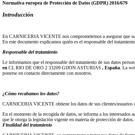
Normativa europea de Protección de Datos (GDPR) 2016/679
Introducción
En CARNICERIA VICENTE nos comprometemos a asegurar que su informa
En este documento explicamos quién es el responsable del tratamiento, 
Responsable del tratamiento
Le informamos que el responsable del tratamiento de sus datos person
en
CL RIO DE ORO 2 33209 GIJON ASTURIAS
, España
. La w
ponerse en contacto directamente con nosotros.
¿Cómo recabamos los datos?
CARNICERIA VICENTE obtiene los datos de sus clientes/usuarios d
En el momento de la recogida de datos, se informa a los interesados ac
que le otorga la legislación vigente en materia de protección de datos.
Finalidad del tratamiento