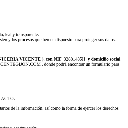
 leal y transparente.
isten y los procesos que hemos dispuesto para proteger sus datos.
ICERIA VICENTE ), con NIF
32881485H
y domicilio social
TEGIJON.COM , donde podrá encontrar un formulario para
ONTACTO.
tarios de la información, así como la forma de ejercer los derechos