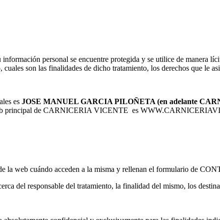
ción personal se encuentre protegida y se utilice de manera lícita,
cuales son las finalidades de dicho tratamiento, los derechos que le as
ales es
JOSE MANUEL GARCIA PILOÑETA (en adelante CARN
eb principal de CARNICERIA VICENTE es WWW.CARNICERIAVICEN
e la web cuándo acceden a la misma y rellenan el formulario de C
erca del responsable del tratamiento, la finalidad del mismo, los destina