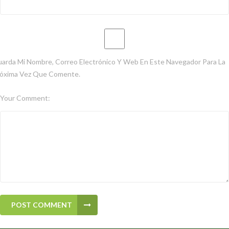
arda Mi Nombre, Correo Electrónico Y Web En Este Navegador Para La
óxima Vez Que Comente.
Your Comment:
POST COMMENT