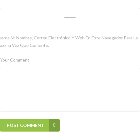
arda Mi Nombre, Correo Electrónico Y Web En Este Navegador Para La
óxima Vez Que Comente.
Your Comment:
POST COMMENT