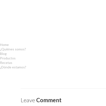
Home
¿Quiénes somos?
Blog
Productos
Recetas
¿Dónde estamos?
Leave
Comment