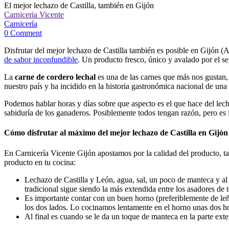
El mejor lechazo de Castilla, también en Gijón
Carniceria Vicente
Carnicería
0 Comment
Disfrutar del mejor lechazo de Castilla también es posible en Gijón (
de sabor inconfundible
. Un producto fresco, único y avalado por el se
La
carne de cordero lechal
es una de las carnes que más nos gustan,
nuestro país y ha incidido en la historia gastronómica nacional de u
Podemos hablar horas y días sobre que aspecto es el que hace del lecha
sabiduría de los ganaderos. Posiblemente todos tengan razón, pero es 
Cómo disfrutar al máximo del mejor lechazo de Castilla en Gijón
En Carnicería Vicente Gijón apostamos por la calidad del producto, t
producto en tu cocina:
Lechazo de Castilla y León, agua, sal, un poco de manteca y al 
tradicional sigue siendo la más extendida entre los asadores de
Es importante contar con un buen horno (preferiblemente de leña
los dos lados. Lo cocinamos lentamente en el horno unas dos ho
Al final es cuando se le da un toque de manteca en la parte exteri