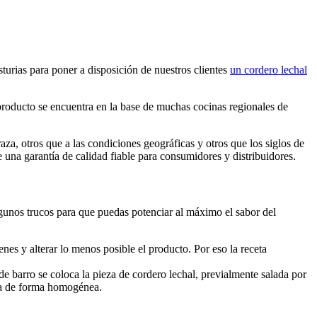
turias para poner a disposición de nuestros clientes
un cordero lechal
producto se encuentra en la base de muchas cocinas regionales de
za, otros que a las condiciones geográficas y otros que los siglos de
una garantía de calidad fiable para consumidores y distribuidores.
lgunos trucos para que puedas potenciar al máximo el sabor del
enes y alterar lo menos posible el producto. Por eso la receta
e barro se coloca la pieza de cordero lechal, previalmente
salada por
haga de forma homogénea.