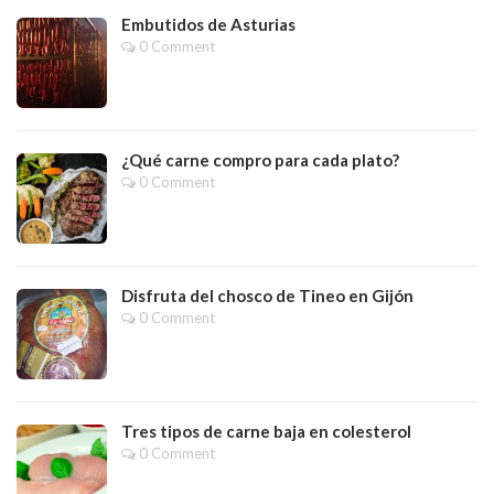
Embutidos de Asturias
0 Comment
¿Qué carne compro para cada plato?
0 Comment
Disfruta del chosco de Tineo en Gijón
0 Comment
Tres tipos de carne baja en colesterol
0 Comment