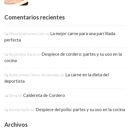
Comentarios recientes
La mejor carne para una parrillada
Www.totalcocina.com
en
perfecta
Despiece de cordero: partes y su uso en la
Recambios Dacia
en
cocina
La carne en la dieta del
Nutricionista Clinico Alcobendas
en
deportista
Caldereta de Cordero
Elena
en
Despiece del pollo: partes y su uso en la cocina
Receta Paella
en
Archivos