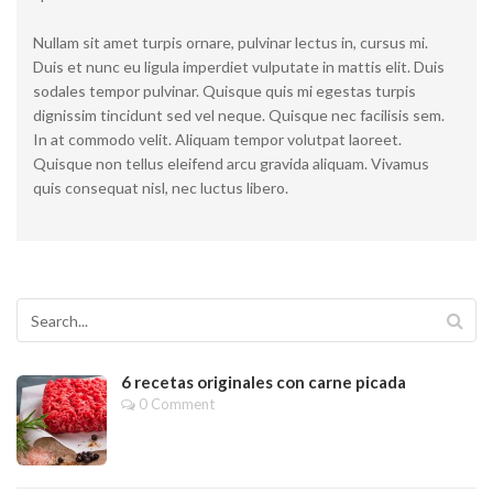
Nullam sit amet turpis ornare, pulvinar lectus in, cursus mi.
Duis et nunc eu ligula imperdiet vulputate in mattis elit. Duis
sodales tempor pulvinar. Quisque quis mi egestas turpis
dignissim tincidunt sed vel neque. Quisque nec facilisis sem.
In at commodo velit. Aliquam tempor volutpat laoreet.
Quisque non tellus eleifend arcu gravida aliquam. Vivamus
quis consequat nisl, nec luctus libero.
6 recetas originales con carne picada
0 Comment