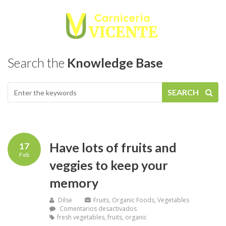
Search the
Knowledge Base
SEARCH
Have lots of fruits and
17
Feb
veggies to keep your
memory
Dilse
Fruits
,
Organic Foods
,
Vegetables
Comentarios desactivados
fresh vegetables
,
fruits
,
organic